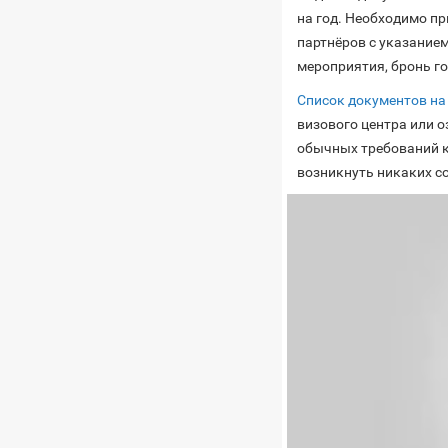
на год. Необходимо п
партнёров с указание
мероприятия, бронь го
Список документов на
визового центра или о
обычных требований к
возникнуть никаких с