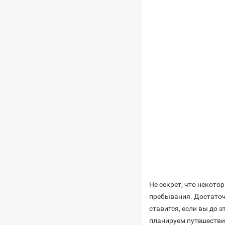
Не секрет, что некото
пребывания. Достато
ставится, если вы до 
планируем путешестви