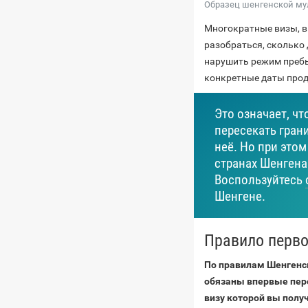
Образец шенгенской м
Многократные визы, 
разобраться, сколько 
нарушить режим пребы
конкретные даты прод
Это означает, чт
пересекать гран
неё. Но при это
странах Шенгена
Воспользуйтесь
Шенгене.
Правило перво
По правилам Шенгенс
обязаны впервые пере
визу которой вы полу