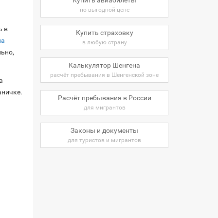
по выгодной цене
ь в
Купить страховку
на
в любую страну
льно,
Калькулятор Шенгена
расчёт пребывания в Шенгенской зоне
а
аничке.
Расчёт пребывания в России
для мигрантов
Законы и документы
для туристов и мигрантов