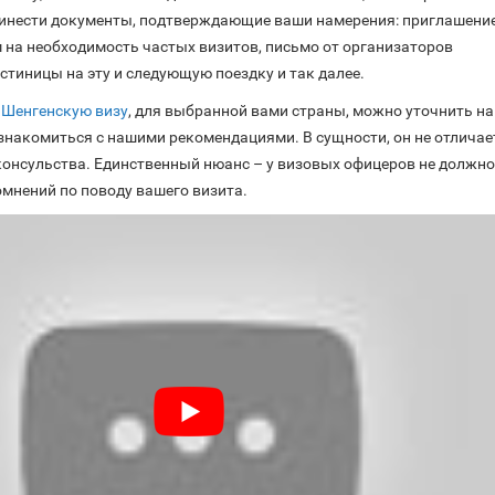
ринести документы, подтверждающие ваши намерения: приглашение
м на необходимость частых визитов, письмо от организаторов
стиницы на эту и следующую поездку и так далее.
 Шенгенскую визу
, для выбранной вами страны, можно уточнить на
знакомиться с нашими рекомендациями. В сущности, он не отличае
онсульства. Единственный нюанс – у визовых офицеров не должно
омнений по поводу вашего визита.