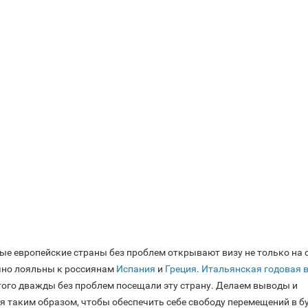
рые европейские страны без проблем открывают визу не только на 
чно лояльны к россиянам
Испания
и
Греция
.
Итальянская годовая 
этого дважды без проблем посещали эту страну. Делаем выводы и
я таким образом, чтобы обеспечить себе свободу перемещений в б