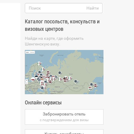
Каталог посольств, консульств и
визовых центров
Найди на карте, где оформить
Шенгенскую визу.
Онлайн сервисы
Забронировать отель
с подтверждением для визы
Купить авиабилеты