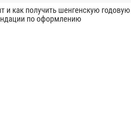
ит и как получить шенгенскую годовую
ендации по оформлению