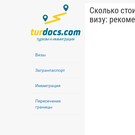
Сколько сто
визу: реком
Визы
Загранпаспорт
Иммиграция
Пересечение
границы