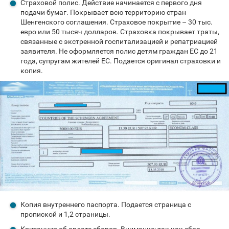
Страховой полис. Действие начинается с первого дня
подачи бумаг. Покрывает всю территорию стран
Шенгенского соглашения. Страховое покрытие – 30 тыс.
евро или 50 тысяч долларов. Страховка покрывает траты,
связанные с экстренной госпитализацией и репатриацией
заявителя. Не оформляется полис детям граждан ЕС до 21
года, супругам жителей ЕС. Подается оригинал страховки и
копия.
Копия внутреннего паспорта. Подается страница с
пропиской и 1,2 страницы.
Квитанция об оплате сборов. Внимание: так как сбор