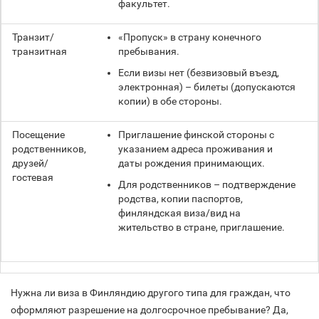
факультет.
Транзит/
«Пропуск» в страну конечного
транзитная
пребывания.
Если визы нет (безвизовый въезд,
электронная) – билеты (допускаются
копии) в обе стороны.
Посещение
Приглашение финской стороны с
родственников,
указанием адреса проживания и
друзей/
даты рождения принимающих.
гостевая
Для родственников – подтверждение
родства, копии паспортов,
финляндская виза/вид на
жительство в стране, приглашение.
Нужна ли виза в Финляндию другого типа для граждан, что
оформляют разрешение на долгосрочное пребывание? Да,