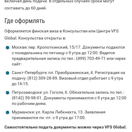
включая день подачи. В отдельных случаях сроки могут
составить до 60 дней.
Где оформлять
Оформляется финская виза в Консульстве или Центре VFS
Global. Консульства открыты в:
Москве: пер. Кропоткинский, 15/17. Документы подаются
с понедельника по пятницу с 9 утра до 12:00. Ведется
предварительная запись по тел.: (499) 703-49-71 или через
сайт:
Санкт-Петербурге: пл. Преображенская, 4. Регистрация на
подачу: (812) 309-28-89. Визовый отдел работает с 9 утра
до 16:15.
Петрозаводске: ул. Гоголя, 6. Обязательна запись по тел.:
(8142) 59-98-01. Документы принимаются с 9 утра до 12:00
по рабочим дням.
Мурманске: ул. Карла Либкнехта, 13. Заявления
принимаются пн.-пт. с 9 утра до 17:00.
Самостоятельно подать документы можно через VFS Global.