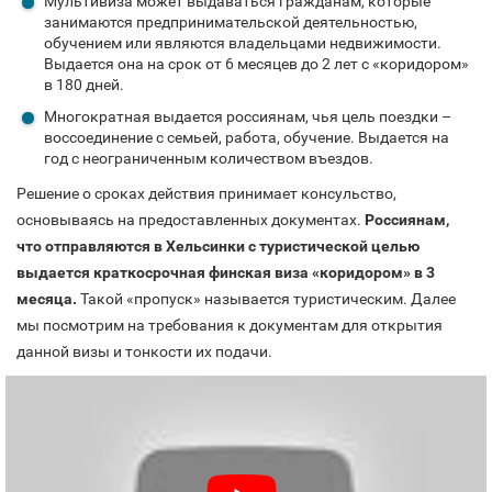
Мультивиза может выдаваться гражданам, которые
занимаются предпринимательской деятельностью,
обучением или являются владельцами недвижимости.
Выдается она на срок от 6 месяцев до 2 лет с «коридором»
в 180 дней.
Многократная выдается россиянам, чья цель поездки –
воссоединение с семьей, работа, обучение. Выдается на
год с неограниченным количеством въездов.
Решение о сроках действия принимает консульство,
основываясь на предоставленных документах.
Россиянам,
что отправляются в Хельсинки с туристической целью
выдается краткосрочная финская виза «коридором» в 3
месяца.
Такой «пропуск» называется туристическим. Далее
мы посмотрим на требования к документам для открытия
данной визы и тонкости их подачи.