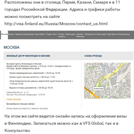
Расположены они в столице, Перми, Казани, Самаре и в 11
городах Российской Федерации. Адреса и графики работы
можно посмотреть на сайте:
http://visa.finland.eu/Russia/Moscow/contact_us.html
На этом же сайте ведется онлайн-запись на оформление визы
в Финляндию. Записаться можно как в VFS Global, так и в
Консульство.