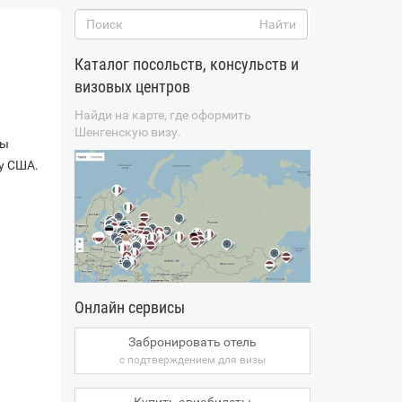
Каталог посольств, консульств и
визовых центров
Найди на карте, где оформить
Шенгенскую визу.
бы
у США.
Онлайн сервисы
Забронировать отель
с подтверждением для визы
Купить авиабилеты