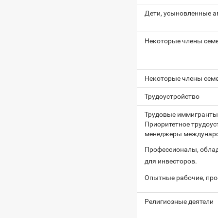
Дети, усыновленные 
Некоторые члены сем
Некоторые члены семе
Трудоустройство
Трудовые иммигранты
Приоритетное трудоус
менеджеры междунаро
Профессионалы, обла
для инвесторов.
Опытные рабочие, пр
Религиозные деятели