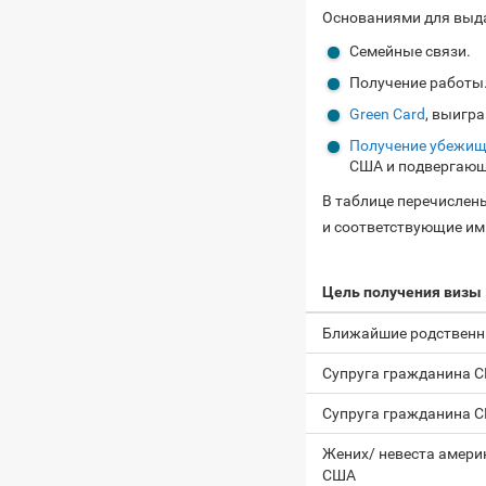
Основаниями для выд
Семейные связи.
Получение работы
Green Card
, выигра
Получение убежи
США и подвергающи
В таблице перечислен
и соответствующие им
Цель получения визы
Ближайшие родственн
Супруга гражданина 
Супруга гражданина 
Жених/ невеста амери
США