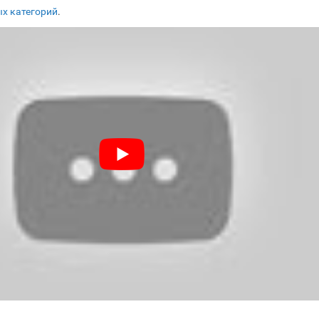
х категорий
.