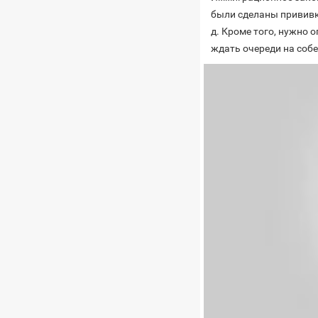
были сделаны прививки
д. Кроме того, нужно
ждать очереди на соб