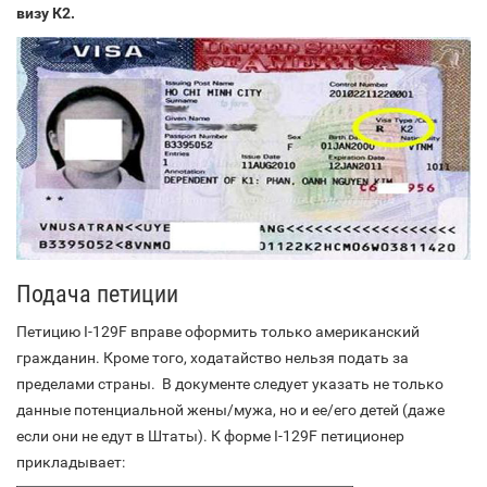
визу К2.
Подача петиции
Петицию I-129F вправе оформить только американский
гражданин. Кроме того, ходатайство нельзя подать за
пределами страны. В документе следует указать не только
данные потенциальной жены/мужа, но и ее/его детей (даже
если они не едут в Штаты). К форме I-129F петиционер
прикладывает: