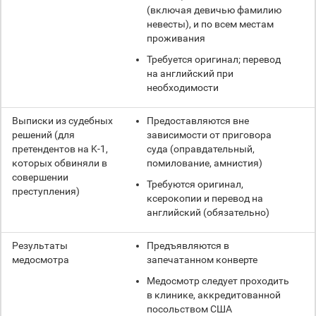
(включая девичью фамилию
невесты), и по всем местам
проживания
Требуется оригинал; перевод
на английский при
необходимости
Выписки из судебных
Предоставляются вне
решений (для
зависимости от приговора
претендентов на K-1,
суда (оправдательный,
которых обвиняли в
помилование, амнистия)
совершении
Требуются оригинал,
преступления)
ксерокопии и перевод на
английский (обязательно)
Результаты
Предъявляются в
медосмотра
запечатанном конверте
Медосмотр следует проходить
в клинике, аккредитованной
посольством США