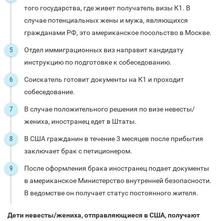
того государства, где живет получатель визы К1. В
случае потенциальных жены и мужа, являющихся
гражданами РФ, это американское посольство в Москве.
Отдел иммиграционных виз направит кандидату
инструкцию по подготовке к собеседованию.
Соискатель готовит документы на К1 и проходит
собеседование.
В случае положительного решения по визе невесты/
жениха, иностранец едет в Штаты.
В США гражданин в течение 3 месяцев после прибытия
заключает брак с петиционером.
После оформления брака иностранец подает документы
в американское Министерство внутренней безопасности.
В ведомстве он получает статус постоянного жителя.
Дети невесты/жениха, отправляющиеся в США, получают