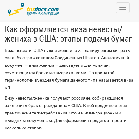
Toggle
navigati
Как оформляется виза невесты/
жениха в США: этапы подачи бумаг
Виза невесты США нужна женщинам, планирующим сыграть
свадьбу с гражданином Соединенных Штатов. Аналогичный
документ – виза жениха – действует и для мужчин,
сочетающихся браком с американками. По принятой
терминологии въездная бумага данного типа называется виза
к 1.
Визу невесты/жениха получают россияне, собирающиеся
заключить брак с гражданином США. К ней предъявляются
практически те же требования, что и к иммиграционным
въездным документам. Для оформления предстоит пройти
несколько этапов.