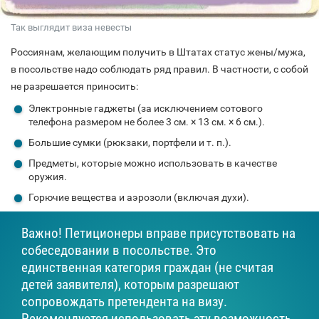
Так выглядит виза невесты
Россиянам, желающим получить в Штатах статус жены/мужа,
в посольстве надо соблюдать ряд правил. В частности, с собой
не разрешается приносить:
Электронные гаджеты (за исключением сотового
телефона размером не более 3 см. × 13 см. × 6 см.).
Большие сумки (рюкзаки, портфели и т. п.).
Предметы, которые можно использовать в качестве
оружия.
Горючие вещества и аэрозоли (включая духи).
Важно! Петиционеры вправе присутствовать на
собеседовании в посольстве. Это
единственная категория граждан (не считая
детей заявителя), которым разрешают
сопровождать претендента на визу.
Рекомендуется использовать эту возможность