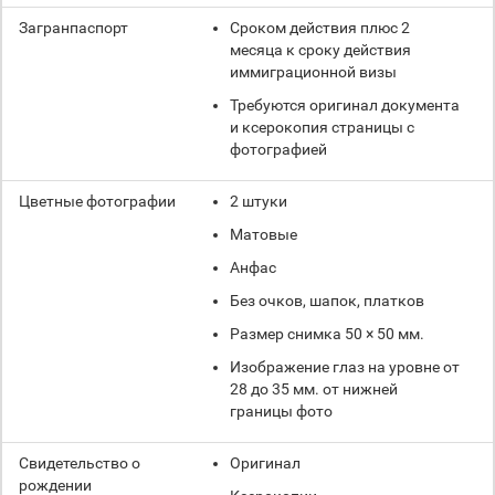
Загранпаспорт
Сроком действия плюс 2
месяца к сроку действия
иммиграционной визы
Требуются оригинал документа
и ксерокопия страницы с
фотографией
Цветные фотографии
2 штуки
Матовые
Анфас
Без очков, шапок, платков
Размер снимка 50 × 50 мм.
Изображение глаз на уровне от
28 до 35 мм. от нижней
границы фото
Свидетельство о
Оригинал
рождении