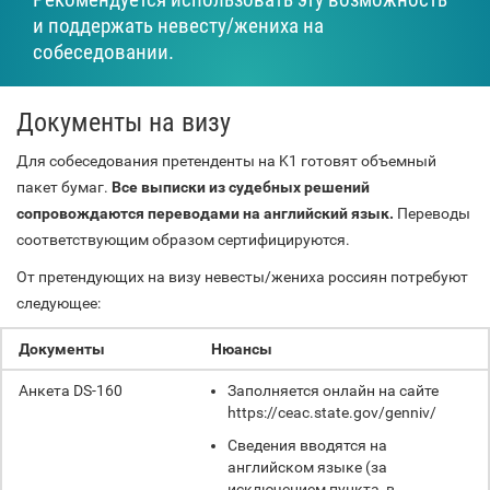
и поддержать невесту/жениха на
собеседовании.
Документы на визу
Для собеседования претенденты на K1 готовят объемный
пакет бумаг.
Все выписки из судебных решений
сопровождаются переводами на английский язык.
Переводы
соответствующим образом сертифицируются.
От претендующих на визу невесты/жениха россиян потребуют
следующее:
Документы
Нюансы
Анкета DS-160
Заполняется онлайн на сайте
https://ceac.state.gov/genniv/
Сведения вводятся на
английском языке (за
исключением пункта, в