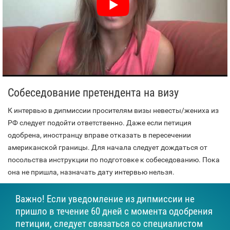
Собеседование претендента на визу
К интервью в дипмиссии просителям визы невесты/жениха из
РФ следует подойти ответственно. Даже если петиция
одобрена, иностранцу вправе отказать в пересечении
американской границы. Для начала следует дождаться от
посольства инструкции по подготовке к собеседованию. Пока
она не пришла, назначать дату интервью нельзя.
Важно! Если уведомление из дипмиссии не
пришло в течение 60 дней с момента одобрения
петиции, следует связаться со специалистом