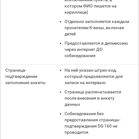
котором ФИО пишется на
кириллице)
Отдельно заполняется каждым
просителем К-визы, включая
детей
Предоставляется в дипмиссию
через интернет ДО
собеседования
Страница-
На ней указан штрих-код,
подтверждение
который предъявляется для
заполнения анкеты
записи на интервью
Страница распечатывается
после внесения в анкету
данных
Собеседование без
предоставления страницы-
подтверждения DS-160 не
проводится