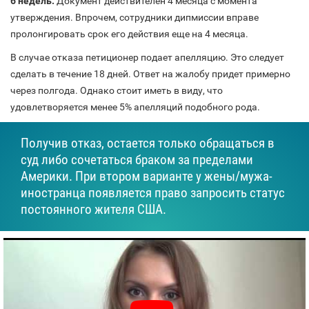
6 недель.
Документ действителен 4 месяца с момента
утверждения. Впрочем, сотрудники дипмиссии вправе
пролонгировать срок его действия еще на 4 месяца.
В случае отказа петиционер подает апелляцию. Это следует
сделать в течение 18 дней. Ответ на жалобу придет примерно
через полгода. Однако стоит иметь в виду, что
удовлетворяется менее 5% апелляций подобного рода.
Получив отказ, остается только обращаться в
суд либо сочетаться браком за пределами
Америки. При втором варианте у жены/мужа-
иностранца появляется право запросить статус
постоянного жителя США.