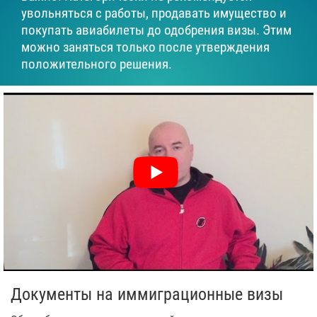
увольняться с работы, продавать имущество и
покупать авиабилеты до одобрения визы. Этим
можно заняться только после утверждения
положительного решения.
Документы на иммиграционные визы