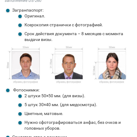
заполнение DS-260
Загранпаспорт:
Оригинал.
Ксерокопия странички с фотографией.
Срок действия документа – 8 месяцев с момента
выдачи визы.
Фотоснимки:
2 штуки 50×50 мм. (для визы).
5 штук 30×40 мм. (для медосмотра).
Цветные, матовые.
Нужно сфотографироваться анфас, без очков и
головных уборов.
Свидетельство о рождении.