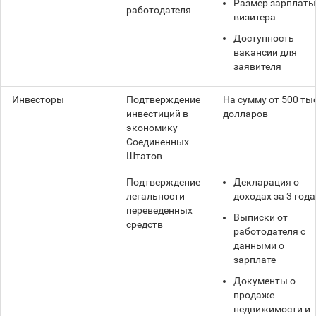
Размер зарплаты
работодателя
визитера
Доступность
вакансии для
заявителя
Инвесторы
Подтверждение
На сумму от 500 ты
инвестиций в
долларов
экономику
Соединенных
Штатов
Подтверждение
Декларация о
легальности
доходах за 3 года
переведенных
Выписки от
средств
работодателя с
данными о
зарплате
Документы о
продаже
недвижимости и