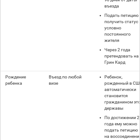
въезда
Подать петицию 
получить статус
условно
постоянного
жителя
Через 2 года
претендовать на
Грин Кард
Рождение
Въезд по любой
Ребенок,
ребенка
визе
рожденный в СШ
автоматически
становится
гражданином эт
державы
По достижении 2
года ему можно
подать петицию
на воссоединени