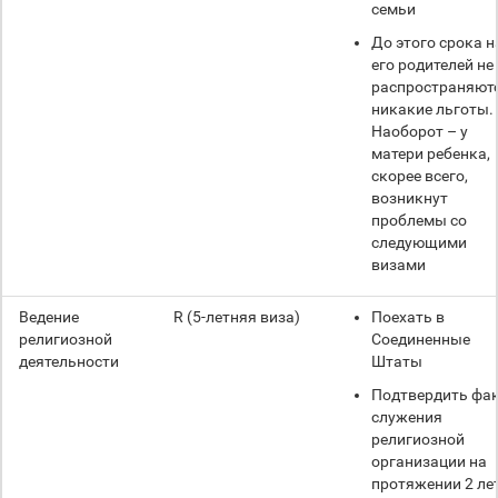
семьи
До этого срока н
его родителей не
распространяют
никакие льготы.
Наоборот – у
матери ребенка,
скорее всего,
возникнут
проблемы со
следующими
визами
Ведение
R (5-летняя виза)
Поехать в
религиозной
Соединенные
деятельности
Штаты
Подтвердить фа
служения
религиозной
организации на
протяжении 2 ле