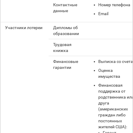
Контактные
Номер телефона
данные
Email
Участники лотереи
Дипломы об
образовании
Трудовая
книжка
Финансовые
Выписка со счета
гарантии
Оценка
имущества
Финансовая
поддержка от
родственника ил
друга
(американских
граждан либо
постоянных
жителей США):
Гарант