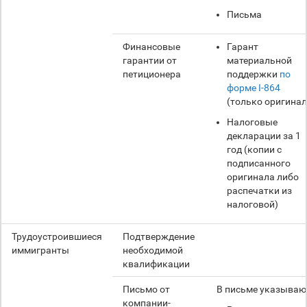
Письма
Финансовые
Гарант
гарантии от
материальной
петиционера
поддержки
по
форме I-864
(только оригинал
Налоговые
декларации за 1
год (копии с
подписанного
оригинала либо
распечатки из
налоговой)
Трудоустроившиеся
Подтверждение
иммигранты
необходимой
квалификации
Письмо от
В письме указываю
компании-