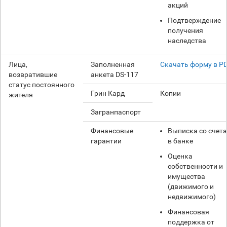
акций
Подтверждение
получения
наследства
Лица,
Заполненная
Скачать форму в P
возвратившие
анкета DS-117
статус постоянного
Грин Кард
Копии
жителя
Загранпаспорт
Финансовые
Выписка со счета
гарантии
в банке
Оценка
собственности и
имущества
(движимого и
недвижимого)
Финансовая
поддержка от