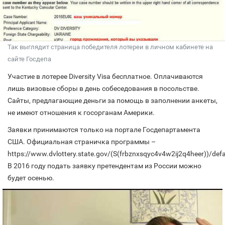
Так выглядит страница победителя лотереи в личном кабинете на
сайте Госдепа
Участие в лотерее Diversity Visa бесплатное. Оплачиваются
лишь визовые сборы в день собеседования в посольстве.
Сайты, предлагающие деньги за помощь в заполнении анкеты,
не имеют отношения к госорганам Америки.
Заявки принимаются только на портале Госдепартамента
США. Официальная страничка программы –
https://www.dvlottery.state.gov/(S(frbznxsqyc4v4w2ij2q4heer))/defa
В 2016 году подать заявку претендентам из России можно
будет осенью.