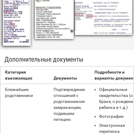
Дополнительные документы
Категория
Подробности и
въезжающих
Документы
варианты докумен
Ближайшие
Подтверждение
Официальные
родственники
отношений с
свидетельства (о
родственником-
браке, о рождени
американцем,
ребенка и т.д.)
подавшим
Фотографии
петицию
Электронная
переписка