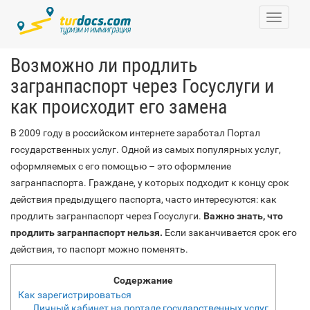
Toggle
navigati
Возможно ли продлить
загранпаспорт через Госуслуги и
как происходит его замена
В 2009 году в российском интернете заработал Портал
государственных услуг. Одной из самых популярных услуг,
оформляемых с его помощью – это оформление
загранпаспорта. Граждане, у которых подходит к концу срок
действия предыдущего паспорта, часто интересуются: как
продлить загранпаспорт через Госуслуги.
Важно знать, что
продлить загранпаспорт нельзя.
Если заканчивается срок его
действия, то паспорт можно поменять.
Содержание
Как зарегистрироваться
Личный кабинет на портале государственных услуг