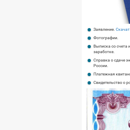
Заявление.
Скачат
Фотографии.
Выписка со счета 
заработке.
Справка о сдаче э
России.
Платежная квитан
Свидетельство о ро