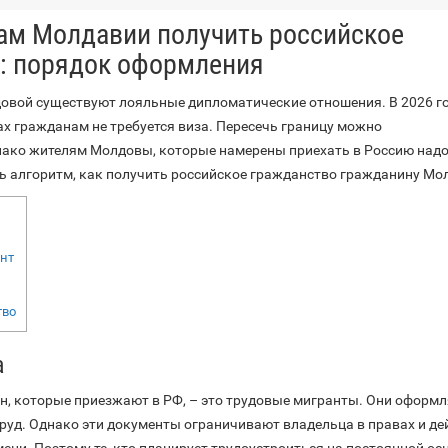
ам Молдавии получить российское
: порядок оформления
овой существуют лояльные дипломатические отношения. В 2026 го
ах гражданам не требуется виза. Пересечь границу можно
нако жителям Молдовы, которые намерены приехать в Россию надо
ть алгоритм, как получить российское гражданство гражданину Мо
нт
тво
а
, которые приезжают в РФ, – это трудовые мигранты. Они оформ
труд. Однако эти документы ограничивают владельца в правах и д