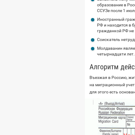
образование в Рос
ССУЗе после 1 июл
Иностранный граж
РФ и находится в 
гражданкой РФ не 
Соискатель нетруд
Молдаванин являе
четырнадцати лет.
Алгоритм дейс
Въезжая в Россию, жи
на миграционный учет
для этого есть основан