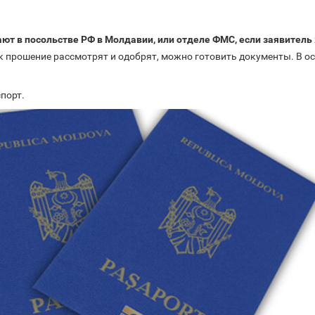
ают в посольстве РФ в Молдавии, или отделе ФМС, если заявитель
ак прошение рассмотрят и одобрят, можно готовить документы. В о
порт.