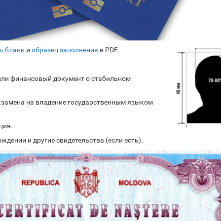
ь бланк
и
образец заполнения
в PDF.
или финансовый документ о стабильном
кзамена на владение государственным языком
ция.
ждении и другие свидетельства (если есть).