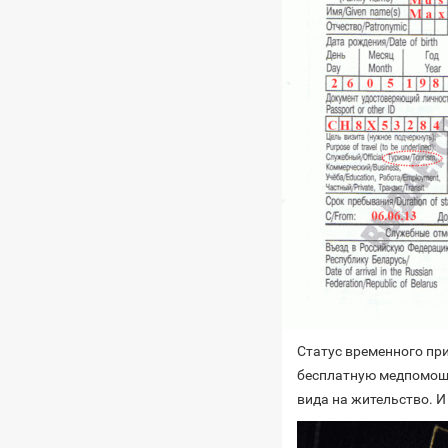
Статус временного пр
бесплатную медпомощь
вида на жительство. 