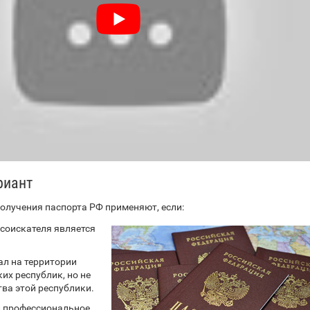
риант
олучения паспорта РФ применяют, если:
 соискателя является
л на территории
их республик, но не
ва этой республики.
л профессиональное