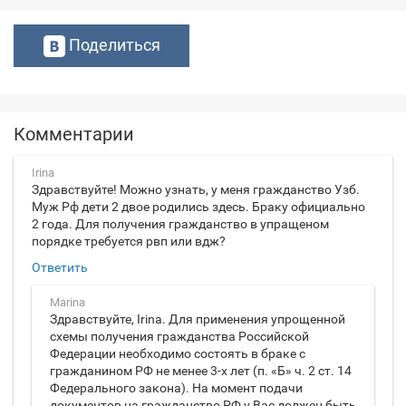
Поделиться
Комментарии
Irina
Здравствуйте! Можно узнать, у меня гражданство Узб.
Муж Рф дети 2 двое родились здесь. Браку официально
2 года. Для получения гражданство в упращеном
порядке требуется рвп или вдж?
Ответить
Marina
Здравствуйте, Irina. Для применения упрощенной
схемы получения гражданства Российской
Федерации необходимо состоять в браке с
гражданином РФ не менее 3-х лет (п. «Б» ч. 2 ст. 14
Федерального закона). На момент подачи
документов на гражданство РФ у Вас должен быть