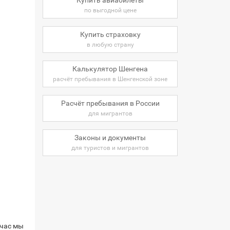
по выгодной цене
Купить страховку
в любую страну
Калькулятор Шенгена
расчёт пребывания в Шенгенской зоне
Расчёт пребывания в России
для мигрантов
Законы и документы
для туристов и мигрантов
йчас мы