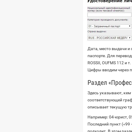
Дата, место выдачи и 
паспорте. Для перевод
ROSSII, OUFMS 112 и т
Цифры вводим через п
Раздел «Профес
Здесь указывают, кем 
соответствующей графе
описывает текущую тр
Например: 04-юрист, 05
Последний пункт («99 
подходит. В этом раз