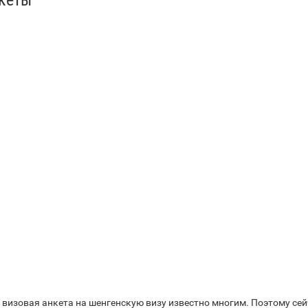
кеты
 визовая анкета на шенгенскую визу известно многим. Поэтому се