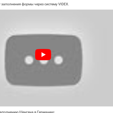
 заполнения формы через систему VIDEX.
заполнению Шенгена в Германию: