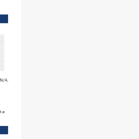
N/A.
й и