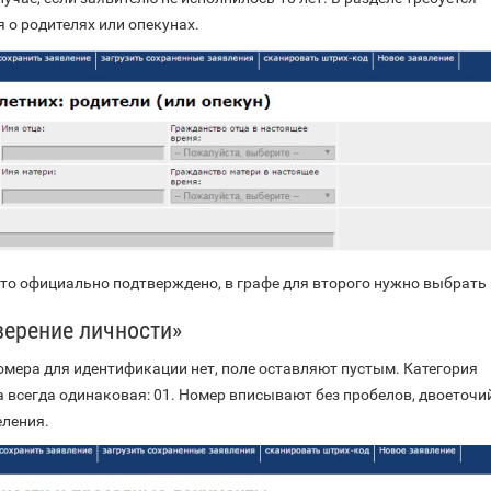
 о родителях или опекунах.
это официально подтверждено, в графе для второго нужно выбрать 
верение личности»
омера для идентификации нет, поле оставляют пустым. Категория
 всегда одинаковая: 01. Номер вписывают без пробелов, двоеточи
еления.