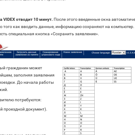
а VIDEX отводит 10 минут.
После этого введенные окна автоматич
о того как вводить данные, информацию сохраняют на компьютер.
 есть специальная кнопка «Сохранить заявление».
ный гражданин может
ейшем, заполняя заявления
поездки. До начала работы
кий.
явителю потребуются:
ой проездной документ).