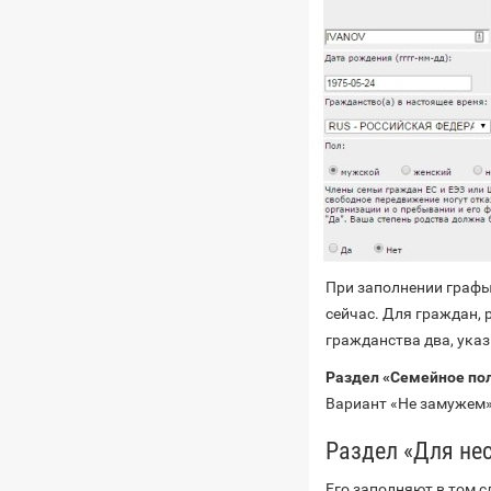
При заполнении графы
сейчас. Для граждан, р
гражданства два, ука
Раздел «Семейное пол
Вариант «Не замужем» 
Раздел «Для не
Его заполняют в том с