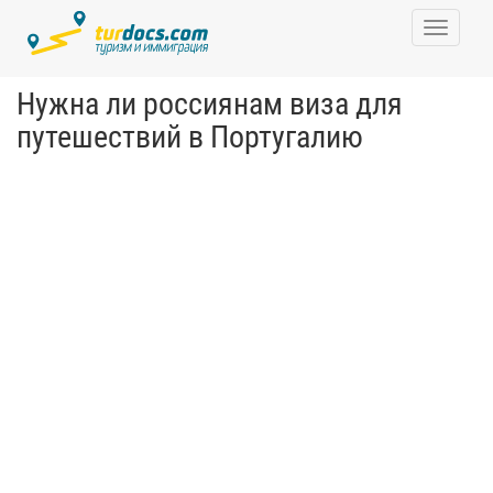
Toggle
navigati
Нужна ли россиянам виза для
путешествий в Португалию