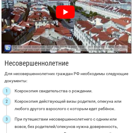
Несовершеннолетние
Для несовершеннолетних граждан РФ необходимы следующие
документы:
Ксерокопия свидетельства о рождении.
Ксерокопия действующей визы родителя, опекуна или
любого другого взрослого с которым едет ребёнок.
При путешествии несовершеннолетнего с одним или
вовсе, без родителей/опекунов нужна доверенность,