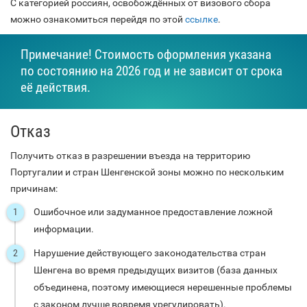
С категорией россиян, освобождённых от визового сбора
можно ознакомиться перейдя по этой
ссылке
.
Примечание! Стоимость оформления указана
по состоянию на 2026 год и не зависит от срока
её действия.
Отказ
Получить отказ в разрешении въезда на территорию
Португалии и стран Шенгенской зоны можно по нескольким
причинам:
Ошибочное или задуманное предоставление ложной
информации.
Нарушение действующего законодательства стран
Шенгена во время предыдущих визитов (база данных
объединена, поэтому имеющиеся нерешенные проблемы
с законом лучше вовремя урегулировать).