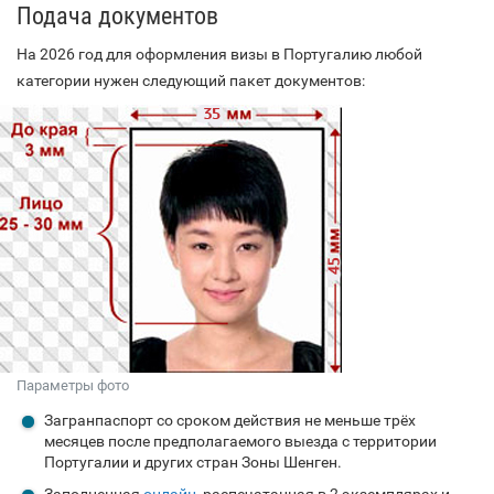
Подача документов
На 2026 год для оформления визы в Португалию любой
категории нужен следующий пакет документов:
Параметры фото
Загранпаспорт со сроком действия не меньше трёх
месяцев после предполагаемого выезда с территории
Португалии и других стран Зоны Шенген.
Заполненная
онлайн
, распечатанная в 2 экземплярах и