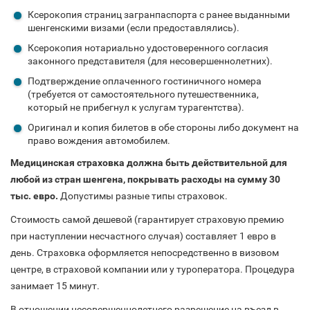
Ксерокопия страниц загранпаспорта с ранее выданными
шенгенскими визами (если предоставлялись).
Ксерокопия нотариально удостоверенного согласия
законного представителя (для несовершеннолетних).
Подтверждение оплаченного гостиничного номера
(требуется от самостоятельного путешественника,
который не прибегнул к услугам турагентства).
Оригинал и копия билетов в обе стороны либо документ на
право вождения автомобилем.
Медицинская страховка должна быть действительной для
любой из стран шенгена, покрывать расходы на сумму 30
тыс. евро.
Допустимы разные типы страховок.
Стоимость самой дешевой (гарантирует страховую премию
при наступлении несчастного случая) составляет 1 евро в
день. Страховка оформляется непосредственно в визовом
центре, в страховой компании или у туроператора. Процедура
занимает 15 минут.
В отношении несовершеннолетнего разрешение на въезд в