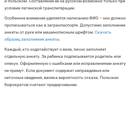
и польском. Составление ее на русском возможно только при
условии латинской транслитерации.
Особенное внимание уделяется написанию ФИО – оно должно
прописываться как в загранпаспорте. Допустимо заполнение
анкеты от руки или машинописным шрифтом.
Скачать
образец заполнения анкеты
.
Каждый, кто ходатайствует о визе, лично заполняет
отдельную анкету. За ребенка подписывается родитель или
опекун. Оформленную с ошибками или исправлениями анкету
не примут. Если документ содержит неправдивые или
неточные сведения, велика вероятность отказа. Польских
бюрократов считают придирчивыми.