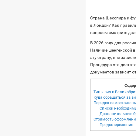
Страна Шекспира и фу
в Лондон? Как правил
вопросы смотрите дал
В 2026 году для росси
Наличие шенгенской ви
эту страну, вне завис
Процедура эта достат
документов зависит от
Содер
Типы виз в Великобр
Куда обращаться за в
Порядок самостоятель
Список необходим
Дополнительные б
Стоимость оформлени
Предостережение