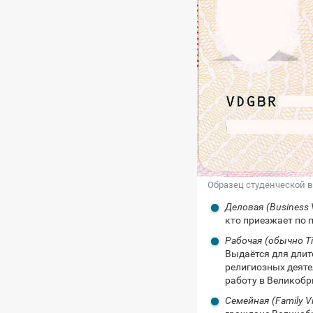
Образец студенческой 
Деловая (Business 
кто приезжает по 
Рабочая (обычно Tie
Выдаётся для длит
религиозных деятел
работу в Великобр
Семейная (Family V