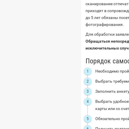
сканирование отпечатк
приходят в сопровожд
до 5 лет обязаны посе
фотографирования.
Для обработки заявле
Обращаться непосредс
исключительных случ
Порядок самос
Необходимо прой
Выбрать требуем
Заполнить анкету
Выбрать удобное 
карты или со счет
Обязательно про
Получить подтвер