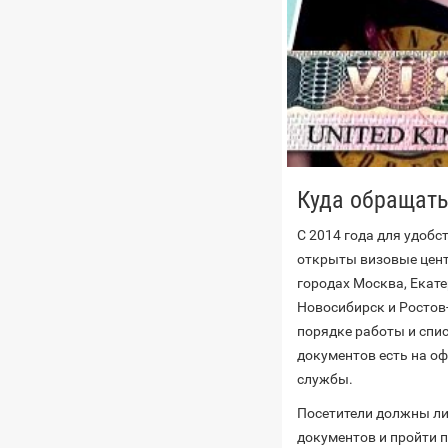
Куда обращать
С 2014 года для удобс
открыты визовые цен
городах Москва, Екате
Новосибирск и Ростов
порядке работы и спи
документов есть на о
службы.
Посетители должны ли
документов и пройти 