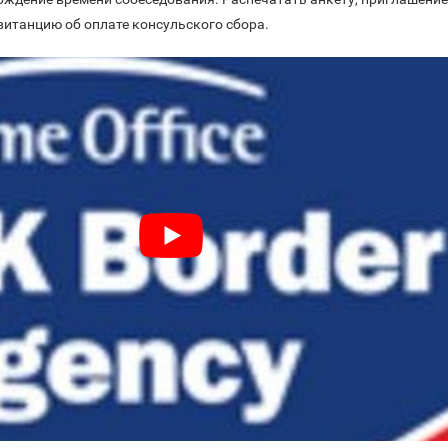
витанцию об оплате консульского сбора.