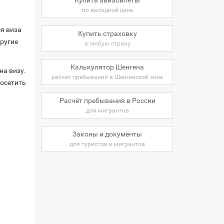
по выгодной цене
я виза
Купить страховку
ругие
в любую страну
Калькулятор Шенгена
на визу.
расчёт пребывания в Шенгенской зоне
посетить
Расчёт пребывания в России
для мигрантов
Законы и документы
для туристов и мигрантов