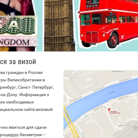
ся за визой
тва граждан в России
тры Великобритании в
ринбург, Санкт- Петербург,
-на-Дону. Информация о
сок необходимых
фициальном сайте визовой
чно явиться для сдачи
процедуру биометрии –