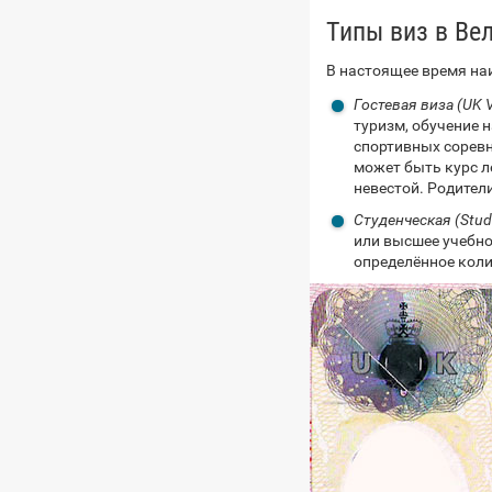
Типы виз в Ве
В настоящее время на
Гостевая виза (UK Vi
туризм, обучение 
спортивных сорев
может быть курс л
невестой. Родители
Студенческая (Stud
или высшее учебно
определённое коли