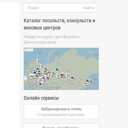
Каталог посольств, консульств и
визовых центров
Найди на карте, где оформить
Шенгенскую визу.
Онлайн сервисы
Забронировать отель
с подтверждением для визы
Купить авиабилеты