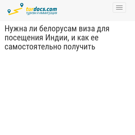
Toggle
navigati
Нужна ли белорусам виза для
посещения Индии, и как ее
самостоятельно получить