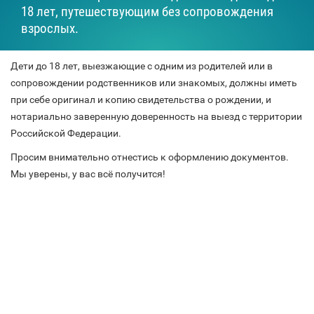
18 лет, путешествующим без сопровождения
взрослых.
Дети до 18 лет, выезжающие с одним из родителей или в
сопровождении родственников или знакомых, должны иметь
при себе оригинал и копию свидетельства о рождении, и
нотариально заверенную доверенность на выезд с территории
Российской Федерации.
Просим внимательно отнестись к оформлению документов.
Мы уверены, у вас всё получится!