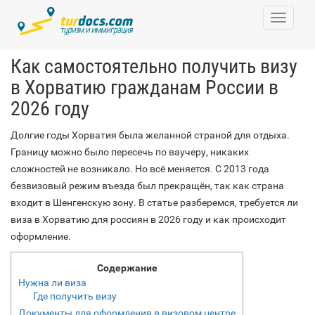
Toggle
navigati
Как самостоятельно получить визу
в Хорватию гражданам России в
2026 году
Долгие годы Хорватия была желанной страной для отдыха.
Границу можно было пересечь по ваучеру, никаких
сложностей не возникало. Но всё меняется. С 2013 года
безвизовый режим въезда был прекращён, так как страна
входит в Шенгенскую зону. В статье разберемся, требуется ли
виза в Хорватию для россиян в 2026 году и как происходит
оформление.
Содержание
Нужна ли виза
Где получить визу
Документы для оформления в визовом центре