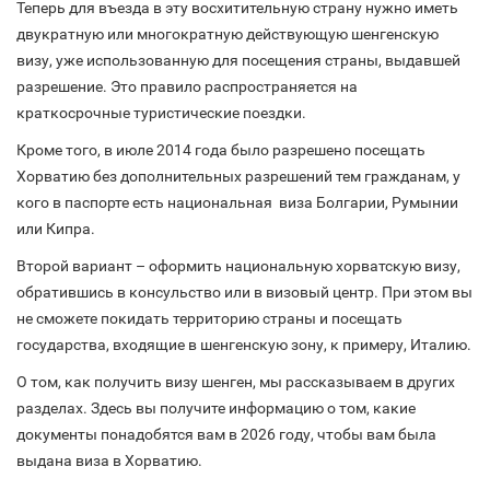
Теперь для въезда в эту восхитительную страну нужно иметь
двукратную или многократную действующую шенгенскую
визу, уже использованную для посещения страны, выдавшей
разрешение. Это правило распространяется на
краткосрочные туристические поездки.
Кроме того, в июле 2014 года было разрешено посещать
Хорватию без дополнительных разрешений тем гражданам, у
кого в паспорте есть национальная виза Болгарии, Румынии
или Кипра.
Второй вариант – оформить национальную хорватскую визу,
обратившись в консульство или в визовый центр. При этом вы
не сможете покидать территорию страны и посещать
государства, входящие в шенгенскую зону, к примеру, Италию.
О том, как получить визу шенген, мы рассказываем в других
разделах. Здесь вы получите информацию о том, какие
документы понадобятся вам в 2026 году, чтобы вам была
выдана виза в Хорватию.