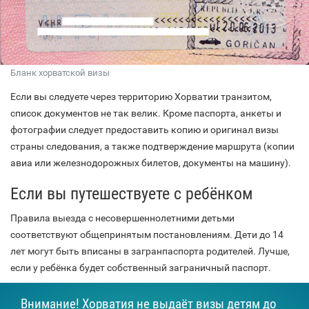
Бланк хорватской визы
Если вы следуете через территорию Хорватии транзитом,
список документов не так велик. Кроме паспорта, анкеты и
фотографии следует предоставить копию и оригинал визы
страны следования, а также подтверждение маршрута (копии
авиа или железнодорожных билетов, документы на машину).
Если вы путешествуете с ребёнком
Правила выезда с несовершеннолетними детьми
соответствуют общепринятым постановлениям. Дети до 14
лет могут быть вписаны в загранпаспорта родителей. Лучше,
если у ребёнка будет собственный заграничный паспорт.
Внимание! Хорватия не выдаёт визы детям до