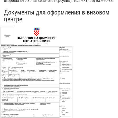
стороны 3-го Зачатьевского переулка). Тел. +7 (495) 637-40-33.
Документы для оформления в визовом
центре