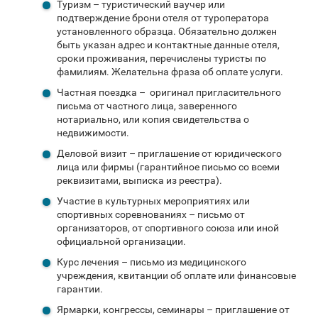
Туризм – туристический ваучер или
подтверждение брони отеля от туроператора
установленного образца. Обязательно должен
быть указан адрес и контактные данные отеля,
сроки проживания, перечислены туристы по
фамилиям. Желательна фраза об оплате услуги.
Частная поездка – оригинал пригласительного
письма от частного лица, заверенного
нотариально, или копия свидетельства о
недвижимости.
Деловой визит – приглашение от юридического
лица или фирмы (гарантийное письмо со всеми
реквизитами, выписка из реестра).
Участие в культурных мероприятиях или
спортивных соревнованиях – письмо от
организаторов, от спортивного союза или иной
официальной организации.
Курс лечения – письмо из медицинского
учреждения, квитанции об оплате или финансовые
гарантии.
Ярмарки, конгрессы, семинары – приглашение от