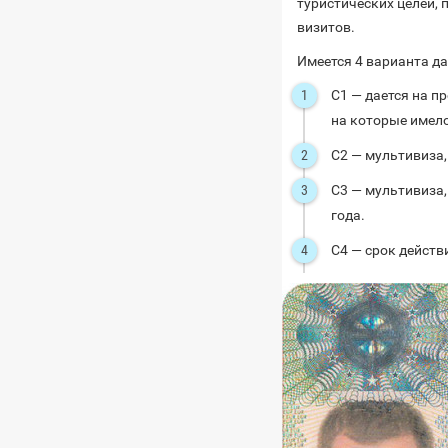
туристических целей, 
визитов.
Имеется 4 варианта д
С1 — дается на п
на которые имел
С2 — мультивиза,
С3 — мультивиза,
года.
С4 — срок действ