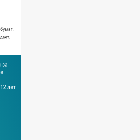
бумаг.
дает,
 за
ре
12 лет