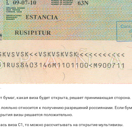
.
т бумаг, какая виза будет открыта, решает принимающая сторона.
 лояльно относится к получению разрешений россиянами. Если бум
ткрытия визы решается положительно.
ась виза С1, то можно рассчитывать на открытие мультивизы.