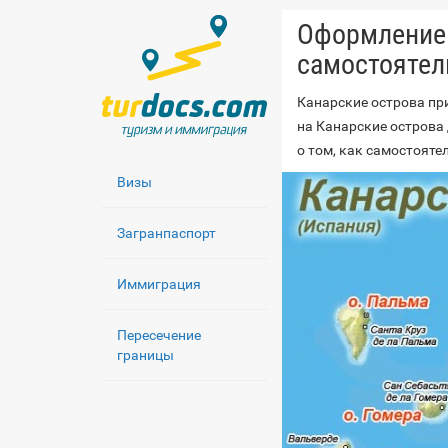
Оформление 
самостоятел
Канарские острова пр
на Канарские острова 
о том, как самостояте
Визы
Загранпаспорт
Иммиграция
Пересечение
границы