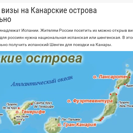
визы на Канарские острова
ьно
инадлежат Испании. Жителям России посетить их можно открыв ви
для россиян нужна национальная испанская или шенгенская. В это
льно получить испанский Шенген для поездки на Канары.