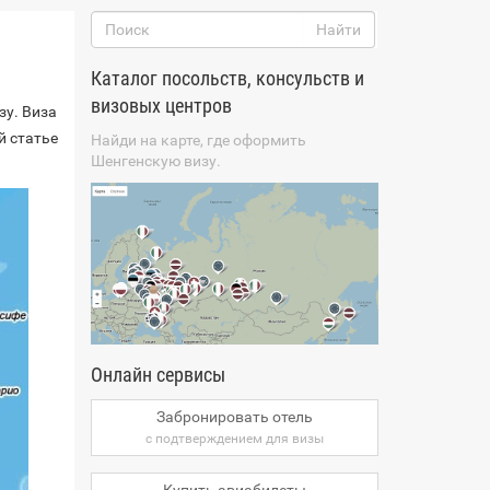
Каталог посольств, консульств и
визовых центров
зу. Виза
й статье
Найди на карте, где оформить
Шенгенскую визу.
Онлайн сервисы
Забронировать отель
с подтверждением для визы
Купить авиабилеты