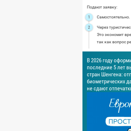
Подают заявку:
Самостоятельно.
Через туристиче
Это экономит вре
так как вопрос р
В 2026 году оформ
последние 5 лет в
стран Шенгена: от
биометрических да
не сдают отпечатк