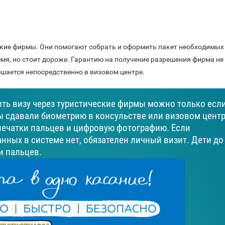
ские фирмы. Они помогают собрать и оформить пакет необходимых 
мя, но стоит дороже. Гарантию на получение разрешения фирма не 
ешается непосредственно в визовом центре.
ить визу через туристические фирмы можно только если
ы сдавали биометрию в консульстве или визовом цент
печатки пальцев и цифровую фотографию. Если
нных в системе нет, обязателен личный визит. Дети до 
и пальцев.