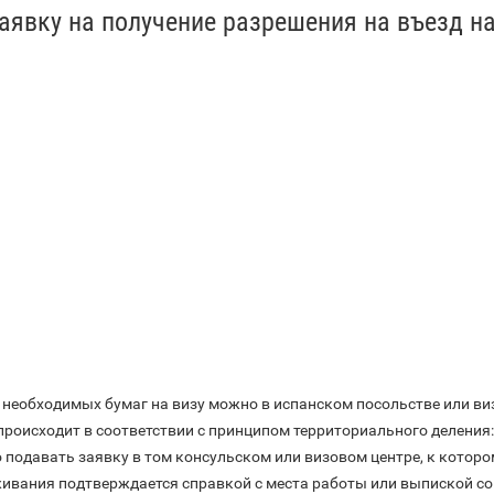
заявку на получение разрешения на въезд н
т необходимых бумаг на визу можно в испанском посольстве или в
происходит в соответствии с принципом территориального деления:
 подавать заявку в том консульском или визовом центре, к которо
живания подтверждается справкой с места работы или выпиской со 