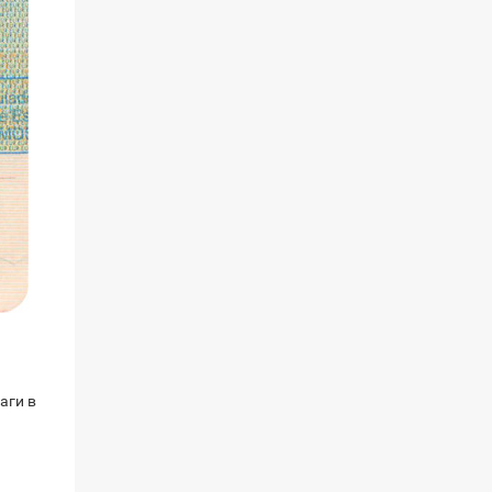
аги в