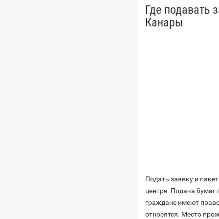
Где подавать 
Канары
Подать заявку и паке
центре. Подача бумаг 
граждане имеют право
относятся. Место про