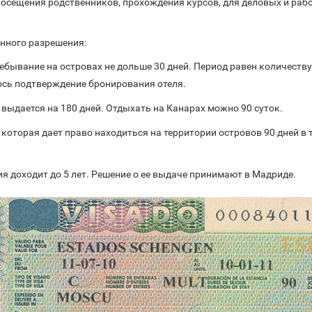
посещения родственников, прохождения курсов, для деловых и раб
анного разрешения:
ребывание на островах не дольше 30 дней. Период равен количеству
ось подтверждение бронирования отеля.
 выдается на 180 дней. Отдыхать на Канарах можно 90 суток.
 которая дает право находиться на территории островов 90 дней в 
ия доходит до 5 лет. Решение о ее выдаче принимают в Мадриде.