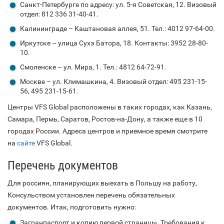
Санкт-Петербурге по адресу: ул. 5-я Советская, 12. Визовый
отдел: 812 336 31-40-41.
Калининграде – Каштановая аллея, 51. Тел.: 4012 97-64-00.
Иркутске – улица Сухэ Батора, 18. Контакты: 3952 28-80-
10.
Смоленске – ул. Мира, 1. Тел.: 4812 64-72-91.
Москве – ул. Климашкина, 4. Визовый отдел: 495 231-15-
56, 495 231-15-61.
Центры VFS Global расположены в таких городах, как Казань,
Самара, Пермь, Саратов, Ростов-на-Дону, а также еще в 10
городах России. Адреса центров и приемное время смотрите
на
сайте
VFS Global.
Перечень документов
Для россиян, планирующих выехать в Польшу на работу,
Консульством установлен перечень обязательных
документов. Итак, подготовить нужно:
Загранпаспорт и копию первой страницы. Требования к