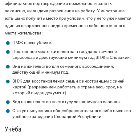
официальное подтверждение о возможности занять
вакансию, ни выдача разрешения на работу. У иностранца
есть шанс получить место при условии, что у него уже имеется
один из оформленных видов временного либо постоянного
места жительства:
ПМЖ в республике.
Постоянное место жительства в государстве-члене
Евросоюза и действующий минимум год ВНЖ в Словакии.
Вид на жительство для семейного воссоединения,
действующий минимум год.
ВНЖ для восстановления семьи с иностранцем с синей
картой (разрешением работать в стране весь срок, на
который выдан документ).
Вид на жительство по статусу заграничного словака.
Статус выпускника общеобразовательного либо высшего
учебного заведения Словацкой Республики.
Учёба