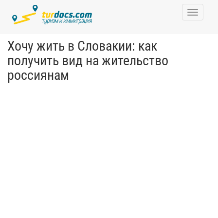
Toggle
navigati
Хочу жить в Словакии: как
получить вид на жительство
россиянам