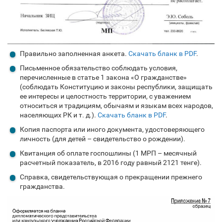
Правильно заполненная анкета.
Скачать бланк в PDF
.
Письменное обязательство соблюдать условия,
перечисленные в статье 1 закона «О гражданстве»
(соблюдать Конституцию и законы республики, защищать
ее интересы и целостность территории, с уважением
относиться и традициям, обычаям и языкам всех народов,
населяющих РК и т. д.).
Скачать бланк в PDF
.
Копия паспорта или иного документа, удостоверяющего
личность (для детей – свидетельство о рождении).
Квитанция об оплате госпошлины (1 МРП – месячный
расчетный показатель, в 2016 году равный 2121 тенге).
Справка, свидетельствующая о прекращении прежнего
гражданства.