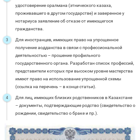
удостоверение оралмана (этнического казаха,
проживавшего в другом государстве) и заверенное у
нотариуса заявление об отказе от имеющегося
гражданства.
Для иностранцев, имеющих право на упрощенное
получение аодданства в связи с профессиональной
деятельностью – прошение профильного
государственного органа. Разработан список профессий,
представители которых при высоком уровне мастерства
имеют право на использование упрощенной схемы
(ссылка на перечень – в конце статьи).
Для лиц, имеющих близких родственников в Казахстане
– документы, подтверждающие родство (свидетельство о
рождении, свидетельство о браке и пр.).