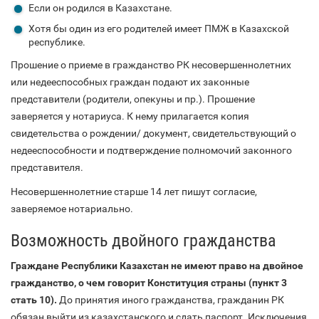
Если он родился в Казахстане.
Хотя бы один из его родителей имеет ПМЖ в Казахской
республике.
Прошение о приеме в гражданство РК несовершеннолетних
или недееспособных граждан подают их законные
представители (родители, опекуны и пр.). Прошение
заверяется у нотариуса. К нему прилагается копия
свидетельства о рождении/ документ, свидетельствующий о
недееспособности и подтверждение полномочий законного
представителя.
Несовершеннолетние старше 14 лет пишут согласие,
заверяемое нотариально.
Возможность двойного гражданства
Граждане Республики Казахстан не имеют право на двойное
гражданство, о чем говорит Конституция страны (пункт 3
стать 10).
До принятия иного гражданства, гражданин РК
обязан выйти из казахстанского и сдать паспорт. Исключения