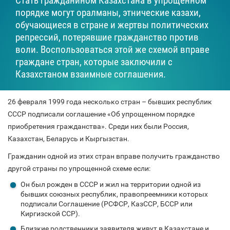
Стать гражданином Казахстана в упрощенном
порядке могут оралманы, этнические казахи,
обучающиеся в стране и жертвы политических
репрессий, потерявшие гражданство против
воли. Воспользоваться этой же схемой вправе
граждане стран, которые заключили с
Казахстаном взаимные соглашения.
26 февраля 1999 года несколько стран – бывших республик
СССР подписали соглашение «Об упрощенном порядке
приобретения гражданства». Среди них были Россия,
Казахстан, Беларусь и Кыргызстан.
Гражданин одной из этих стран вправе получить гражданство
другой страны по упрощенной схеме если:
Он был рожден в СССР и жил на территории одной из
бывших союзных республик, правопреемники которых
подписали Соглашение (РСФСР, КазССР, БССР или
Киргизской ССР).
Близкие родственники заявителя живут в Казахстане и