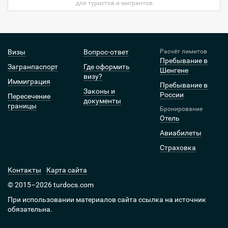
для туристов и мигрантов
Визы
Вопрос-ответ
Расчёт лимитов
Пребывание в
Загранпаспорт
Где оформить
Шенгене
визу?
Иммиграция
Пребывание в
Законы и
России
Пересечение
документы
границы
Бронирование
Отель
Авиабилеты
Страховка
Контакты
Карта сайта
© 2015–2026 turdocs.com
При использовании материалов сайта ссылка на источник
обязательна.