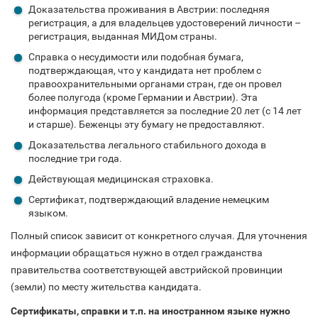
Доказательства проживания в Австрии: последняя
регистрация, а для владельцев удостоверений личности –
регистрация, выданная МИДом страны.
Справка о несудимости или подобная бумага,
подтверждающая, что у кандидата нет проблем с
правоохранительными органами стран, где он провел
более полугода (кроме Германии и Австрии). Эта
информация представляется за последние 20 лет (с 14 лет
и старше). Беженцы эту бумагу не предоставляют.
Доказательства легального стабильного дохода в
последние три года.
Действующая медицинская страховка.
Сертификат, подтверждающий владение немецким
языком.
Полный список зависит от конкретного случая. Для уточнения
информации обращаться нужно в отдел гражданства
правительства соответствующей австрийской провинции
(земли) по месту жительства кандидата.
Сертификаты, справки и т.п. на иностранном языке нужно