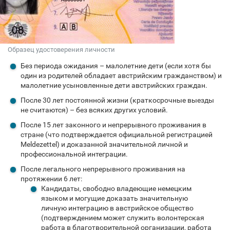
Образец удостоверения личности
Без периода ожидания – малолетние дети (если хотя бы
один из родителей обладает австрийским гражданством) и
малолетние усыновленные дети австрийских граждан.
После 30 лет постоянной жизни (краткосрочные выезды
не считаются) – без всяких других условий.
После 15 лет законного и непрерывного проживания в
стране (что подтверждается официальной регистрацией
Meldezettel) и доказанной значительной личной и
профессиональной интеграции.
После легального непрерывного проживания на
протяжении 6 лет:
Кандидаты, свободно владеющие немецким
языком и могущие доказать значительную
личную интеграцию в австрийское общество
(подтверждением может служить волонтерская
работа в благотворительной организации, работа