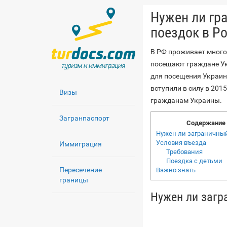
Нужен ли гр
поездок в Р
В РФ проживает много
посещают граждане Ук
для посещения Украин
вступили в силу в 2015
Визы
гражданам Украины.
Загранпаспорт
Содержание
Нужен ли заграничный
Условия въезда
Иммиграция
Требования
Поездка с детьми
Пересечение
Важно знать
границы
Нужен ли загр