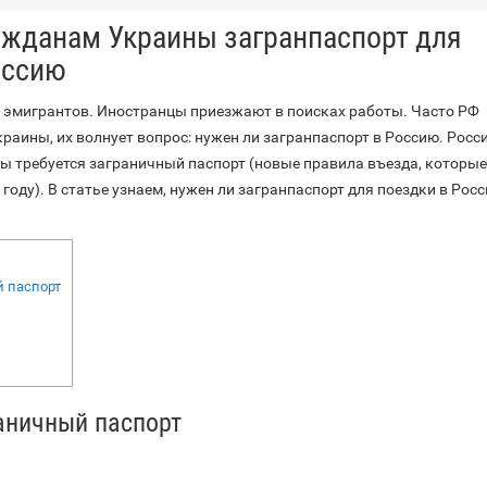
ажданам Украины загранпаспорт для
оссию
 эмигрантов. Иностранцы приезжают в поисках работы. Часто РФ
раины, их волнует вопрос: нужен ли загранпаспорт в Россию. Росс
ы требуется заграничный паспорт (новые правила въезда, которые
 году). В статье узнаем, нужен ли загранпаспорт для поездки в Рос
 паспорт
аничный паспорт