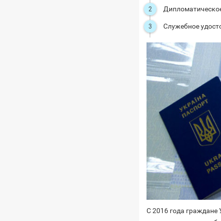
Дипломатическое
Служебное удост
С 2016 года граждане