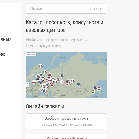
Каталог посольств, консульств и
визовых центров
иянам
Найди на карте, где оформить
Шенгенскую визу.
сию
Онлайн сервисы
Забронировать отель
с подтверждением для визы
Купить авиабилеты