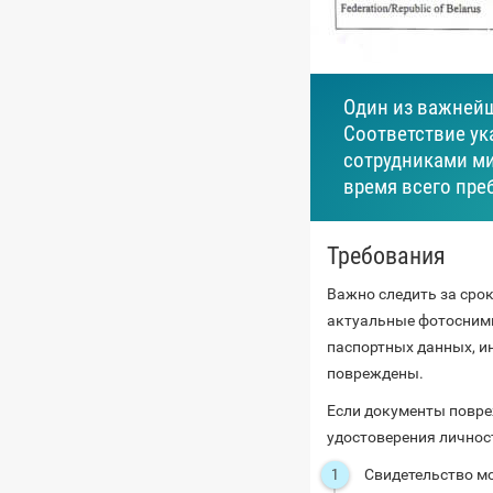
Один из важнейш
Соответствие ук
сотрудниками ми
время всего пре
Требования
Важно следить за срок
актуальные фотоснимк
паспортных данных, и
повреждены.
Если документы повре
удостоверения личнос
Свидетельство м