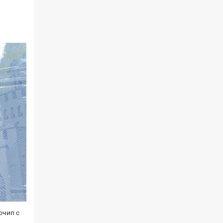
очип с