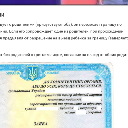
ми
вует с родителями (присутствуют оба), он пересекает границу по
нии. Если его сопровождает один из родителей, при прохождении
я предъявляют разрешение на выезд ребенка за границу (заверяетс
т без родителей с третьим лицом, согласие на выезд от обоих родит