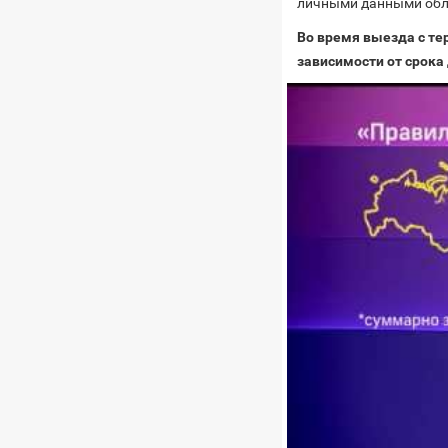
личными данными обла
Во время выезда с те
зависимости от срока 