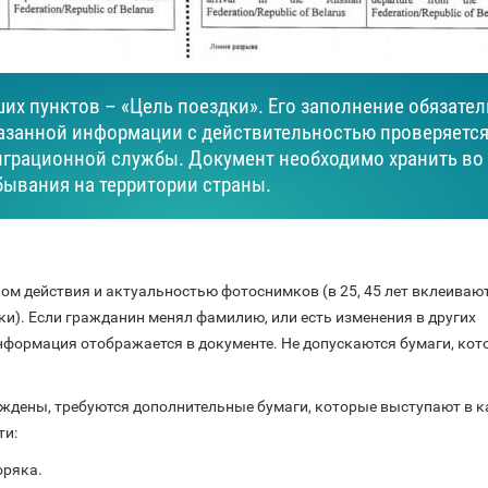
их пунктов – «Цель поездки». Его заполнение обязател
азанной информации с действительностью проверяетс
грационной службы. Документ необходимо хранить во
бывания на территории страны.
ом действия и актуальностью фотоснимков (в 25, 45 лет вклеиваю
и). Если гражданин менял фамилию, или есть изменения в других
нформация отображается в документе. Не допускаются бумаги, кот
ждены, требуются дополнительные бумаги, которые выступают в к
ти:
оряка.