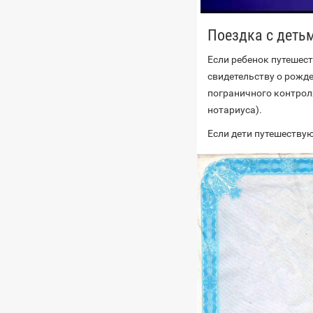
Поездка с деть
Если ребенок путешест
свидетельству о рожде
пограничного контрол
нотариуса).
Если дети путешествую