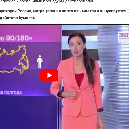
дателя и сведениями процедуры дактилоскопии.
рритории России, миграционная карта изымается и аннулируется 
действия бумаги).