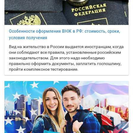
Особенности оформления ВНЖ в РФ: стоимость, сроки,
условия получения
Вид на жительство в России выдается иностранцам, когда
они соблюдают все правила, установленные российским
законодательством. Для этого надо необходимо
правильно оформить документы, заплатить госпошлину,
пройти комплексное тестирование.