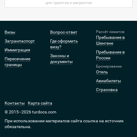
для туристов и мигрантов
Визы
Вопрос-ответ
Расчёт лимитов
Пребывание в
Загранпаспорт
Где оформить
Шенгене
визу?
Иммиграция
Пребывание в
Законы и
России
Пересечение
документы
границы
Бронирование
Отель
Авиабилеты
Страховка
Контакты
Карта сайта
© 2015–2026 turdocs.com
При использовании материалов сайта ссылка на источник
обязательна.