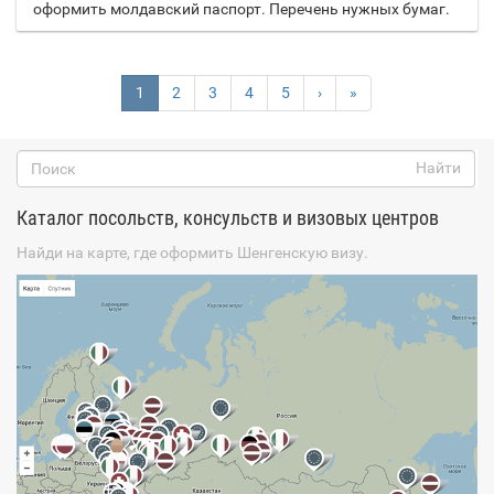
оформить молдавский паспорт. Перечень нужных бумаг.
(current)
1
2
3
4
5
›
»
Каталог посольств, консульств и визовых центров
Найди на карте, где оформить Шенгенскую визу.